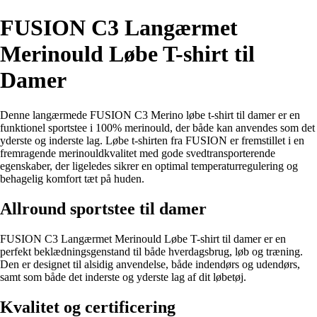
FUSION C3 Langærmet
Merinould Løbe T-shirt til
Damer
Denne langærmede FUSION C3 Merino løbe t-shirt til damer er en
funktionel sportstee i 100% merinould, der både kan anvendes som det
yderste og inderste lag. Løbe t-shirten fra FUSION er fremstillet i en
fremragende merinouldkvalitet med gode svedtransporterende
egenskaber, der ligeledes sikrer en optimal temperaturregulering og
behagelig komfort tæt på huden.
Allround sportstee til damer
FUSION C3 Langærmet Merinould Løbe T-shirt til damer er en
perfekt beklædningsgenstand til både hverdagsbrug, løb og træning.
Den er designet til alsidig anvendelse, både indendørs og udendørs,
samt som både det inderste og yderste lag af dit løbetøj.
Kvalitet og certificering