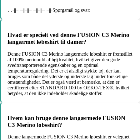
…-||–||–||–||–||–||–||–||–||-Spørgsmål og svar:
Hvad er specielt ved denne FUSION C3 Merino
langærmet løbeshirt til damer?
Denne FUSION C3 Merino langærmede løbeshirt er fremstillet
af 100% merinould af høj kvalitet, hvilket giver den gode
svedtransporterende egenskaber og en optimal
temperaturregulering. Det er et alsidigt stykke tøj, der kan
bruges som både det yderste og inderste lag under forskellige
omstændigheder. Det er også værd at bemærke, at den er
certificeret efter STANDARD 100 by OEKO-TEX®, hvilket
betyder, at den ikke indeholder skadelige stoffer.
Hvem kan bruge denne langærmede FUSION
C3 Merino løbeshirt?
Denne langærmede FUSION C3 Merino løbeshirt er velegnet