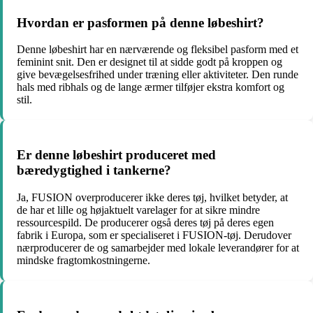
Hvordan er pasformen på denne løbeshirt?
Denne løbeshirt har en nærværende og fleksibel pasform med et
feminint snit. Den er designet til at sidde godt på kroppen og
give bevægelsesfrihed under træning eller aktiviteter. Den runde
hals med ribhals og de lange ærmer tilføjer ekstra komfort og
stil.
Er denne løbeshirt produceret med
bæredygtighed i tankerne?
Ja, FUSION overproducerer ikke deres tøj, hvilket betyder, at
de har et lille og højaktuelt varelager for at sikre mindre
ressourcespild. De producerer også deres tøj på deres egen
fabrik i Europa, som er specialiseret i FUSION-tøj. Derudover
nærproducerer de og samarbejder med lokale leverandører for at
mindske fragtomkostningerne.