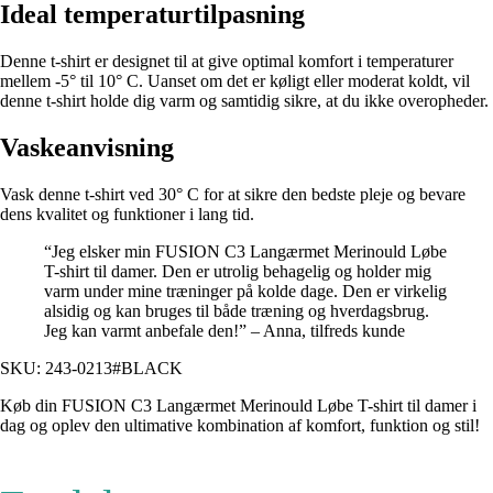
Ideal temperaturtilpasning
Denne t-shirt er designet til at give optimal komfort i temperaturer
mellem -5° til 10° C. Uanset om det er køligt eller moderat koldt, vil
denne t-shirt holde dig varm og samtidig sikre, at du ikke overopheder.
Vaskeanvisning
Vask denne t-shirt ved 30° C for at sikre den bedste pleje og bevare
dens kvalitet og funktioner i lang tid.
“Jeg elsker min FUSION C3 Langærmet Merinould Løbe
T-shirt til damer. Den er utrolig behagelig og holder mig
varm under mine træninger på kolde dage. Den er virkelig
alsidig og kan bruges til både træning og hverdagsbrug.
Jeg kan varmt anbefale den!” – Anna, tilfreds kunde
SKU: 243-0213#BLACK
Køb din FUSION C3 Langærmet Merinould Løbe T-shirt til damer i
dag og oplev den ultimative kombination af komfort, funktion og stil!