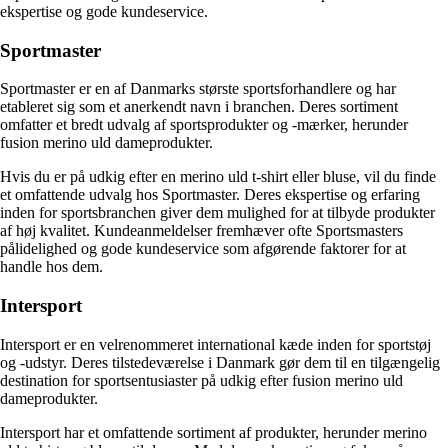
ekspertise og gode kundeservice.
Sportmaster
Sportmaster er en af Danmarks største sportsforhandlere og har
etableret sig som et anerkendt navn i branchen. Deres sortiment
omfatter et bredt udvalg af sportsprodukter og -mærker, herunder
fusion merino uld dameprodukter.
Hvis du er på udkig efter en merino uld t-shirt eller bluse, vil du finde
et omfattende udvalg hos Sportmaster. Deres ekspertise og erfaring
inden for sportsbranchen giver dem mulighed for at tilbyde produkter
af høj kvalitet. Kundeanmeldelser fremhæver ofte Sportsmasters
pålidelighed og gode kundeservice som afgørende faktorer for at
handle hos dem.
Intersport
Intersport er en velrenommeret international kæde inden for sportstøj
og -udstyr. Deres tilstedeværelse i Danmark gør dem til en tilgængelig
destination for sportsentusiaster på udkig efter fusion merino uld
dameprodukter.
Intersport har et omfattende sortiment af produkter, herunder merino