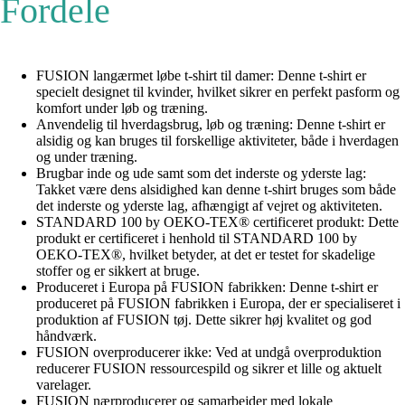
Fordele
FUSION langærmet løbe t-shirt til damer: Denne t-shirt er
specielt designet til kvinder, hvilket sikrer en perfekt pasform og
komfort under løb og træning.
Anvendelig til hverdagsbrug, løb og træning: Denne t-shirt er
alsidig og kan bruges til forskellige aktiviteter, både i hverdagen
og under træning.
Brugbar inde og ude samt som det inderste og yderste lag:
Takket være dens alsidighed kan denne t-shirt bruges som både
det inderste og yderste lag, afhængigt af vejret og aktiviteten.
STANDARD 100 by OEKO-TEX® certificeret produkt: Dette
produkt er certificeret i henhold til STANDARD 100 by
OEKO-TEX®, hvilket betyder, at det er testet for skadelige
stoffer og er sikkert at bruge.
Produceret i Europa på FUSION fabrikken: Denne t-shirt er
produceret på FUSION fabrikken i Europa, der er specialiseret i
produktion af FUSION tøj. Dette sikrer høj kvalitet og god
håndværk.
FUSION overproducerer ikke: Ved at undgå overproduktion
reducerer FUSION ressourcespild og sikrer et lille og aktuelt
varelager.
FUSION nærproducerer og samarbejder med lokale