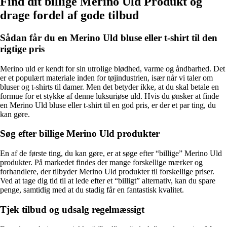
Find dit billige Merino Uld Produkt og
drage fordel af gode tilbud
Sådan får du en Merino Uld bluse eller t-shirt til den
rigtige pris
Merino uld er kendt for sin utrolige blødhed, varme og åndbarhed. Det
er et populært materiale inden for tøjindustrien, især når vi taler om
bluser og t-shirts til damer. Men det betyder ikke, at du skal betale en
formue for et stykke af denne luksuriøse uld. Hvis du ønsker at finde
en Merino Uld bluse eller t-shirt til en god pris, er der et par ting, du
kan gøre.
Søg efter billige Merino Uld produkter
En af de første ting, du kan gøre, er at søge efter “billige” Merino Uld
produkter. På markedet findes der mange forskellige mærker og
forhandlere, der tilbyder Merino Uld produkter til forskellige priser.
Ved at tage dig tid til at lede efter et “billigt” alternativ, kan du spare
penge, samtidig med at du stadig får en fantastisk kvalitet.
Tjek tilbud og udsalg regelmæssigt